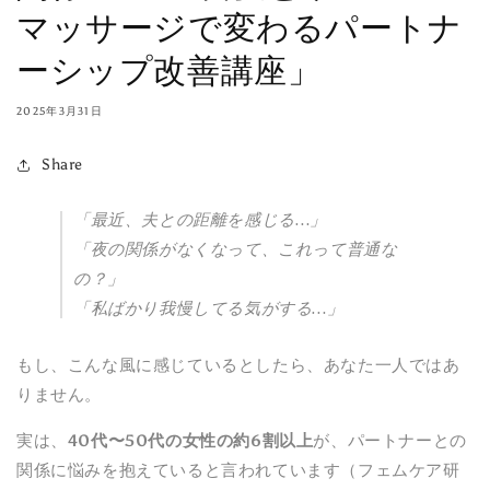
マッサージで変わるパートナ
ーシップ改善講座」
2025年3月31日
Share
「最近、夫との距離を感じる…」
「夜の関係がなくなって、これって普通な
の？」
「私ばかり我慢してる気がする…」
もし、こんな風に感じているとしたら、あなた一人ではあ
りません。
実は、
40代〜50代の女性の約6割以上
が、パートナーとの
関係に悩みを抱えていると言われています（フェムケア研