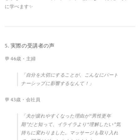
に学べます✨
5. 実際の受講者の声
💬 46歳・主婦
「自分を大切にすることが、こんなにパート
ナーシップに影響するなんて！」
💬 43歳・会社員
「夫が疲れやすくなった理由が“男性更年
期”だと知って、イライラより“理解したい”気
持ちに変わりました。マッサージも取り入れ