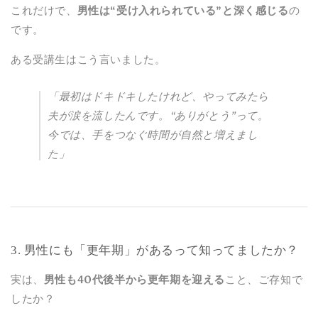
これだけで、
男性は“受け入れられている”と深く感じる
の
です。
ある受講生はこう言いました。
「最初はドキドキしたけれど、やってみたら
夫が涙を流したんです。“ありがとう”って。
今では、手をつなぐ時間が自然と増えまし
た」
3. 男性にも「更年期」があるって知ってましたか？
実は、
男性も40代後半から更年期を迎える
こと、ご存知で
したか？