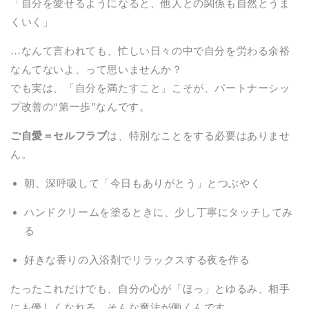
「自分を愛せるようになると、他人との関係も自然とうま
くいく」
…なんて言われても、忙しい日々の中で自分を労わる余裕
なんてないよ、って思いませんか？
でも実は、「自分を満たすこと」こそが、パートナーシッ
プ改善の“第一歩”なんです。
ご自愛＝セルフラブ
は、特別なことをする必要はありませ
ん。
朝、深呼吸して「今日もありがとう」とつぶやく
ハンドクリームを塗るときに、少し丁寧にタッチしてみ
る
好きな香りの入浴剤でリラックスする夜を作る
たったこれだけでも、自分の心が「ほっ」とゆるみ、相手
にも優しくなれる…そんな魔法が働くんです。