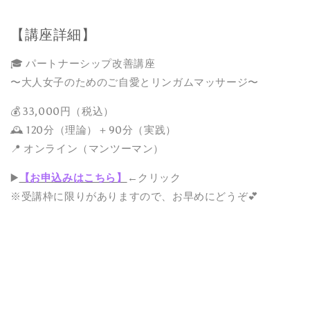
【講座詳細】
🎓 パートナーシップ改善講座
〜大人女子のためのご自愛とリンガムマッサージ〜
💰 33,000円（税込）
🕰 120分（理論）＋90分（実践）
📍 オンライン（マンツーマン）
▶️
【お申込みはこちら】
←クリック
※受講枠に限りがありますので、お早めにどうぞ💕