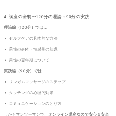
4. 講座の全貌〜120分の理論＋90分の実践
理論編（120分）では…
セルフケアの具体的な方法
男性の身体・性感帯の知識
男性の更年期について
実践編（90分）では…
リンガムマッサージのステップ
タッチングの心理的効果
コミュニケーションのとり方
しかもマンツーマンで、
オンライン講座なので安心＆安全