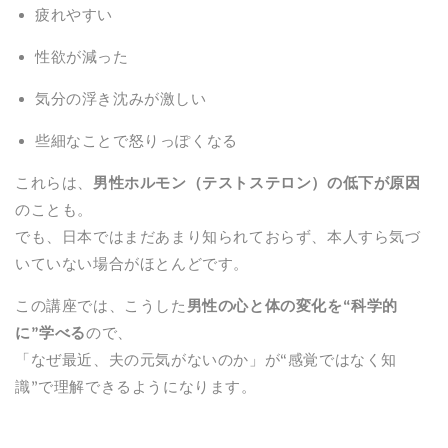
疲れやすい
性欲が減った
気分の浮き沈みが激しい
些細なことで怒りっぽくなる
これらは、
男性ホルモン（テストステロン）の低下が原因
のことも。
でも、日本ではまだあまり知られておらず、本人すら気づ
いていない場合がほとんどです。
この講座では、こうした
男性の心と体の変化を“科学的
に”学べる
ので、
「なぜ最近、夫の元気がないのか」が“感覚ではなく知
識”で理解できるようになります。