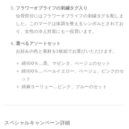
フラワーオブライフの刺繍タグ入り
仙骨部分にはフラワーオブライフの刺繍タグを配しま
した。このマークは体調を整えるシンボルとされてお
り、女性の冷え対策にも一役買います。
選べるアソートセット
お好みの色と素材を3枚組でお選びいただけます。
綿100％…黒、マゼンタ、ベージュのセット
綿100％…ペールイエロー、ベージュ、ピンクのセ
ット
綿麻ヨーリュー…ピンク、ブルーのセット
スペシャルキャンペーン詳細