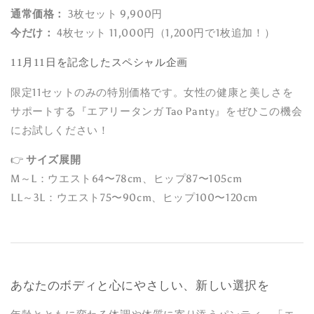
通常価格：
3枚セット 9,900円
今だけ：
4枚セット 11,000円（1,200円で1枚追加！）
11月11日を記念したスペシャル企画
限定11セットのみの特別価格です。女性の健康と美しさを
サポートする『エアリータンガ Tao Panty』をぜひこの機会
にお試しください！
👉
サイズ展開
M～L：ウエスト64〜78cm、ヒップ87〜105cm
LL～3L：ウエスト75〜90cm、ヒップ100〜120cm
あなたのボディと心にやさしい、新しい選択を