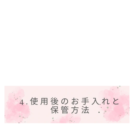
４．使用後のお手入れと保
管方法