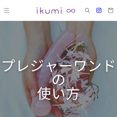
コンテ
カ
ンツに
進む
ー
ト