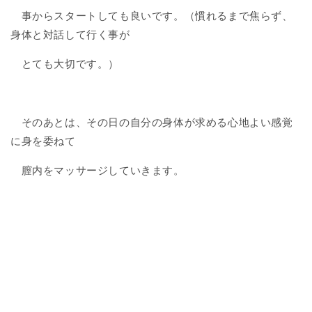
事からスタートしても良いです。（慣れるまで焦らず、
身体と対話して行く事が
とても大切です。）
そのあとは、その日の自分の身体が求める心地よい感覚
に身を委ねて
膣内をマッサージしていきます。
３．自分と繋がるセルフプレ
ジャー瞑想