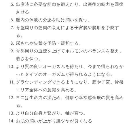
出産時に必要な筋肉を鍛えたり、出産後の筋力を回復
させる
膣内の体液の分泌を助け潤いを保つ。
骨盤周りの筋肉の衰えによる子宮脱や脱肛を予防す
る。
尿もれや失禁を予防・緩和する。
骨盤周りの血流を上げてホルモンのバランスを整え、
若さを保つ。
より質の良いオーガズムを得たり、今まで得られなか
ったタイプのオーガズムが得られるようになる。
グラウンディングできるようになり、膣や子宮。骨盤
エリア全体への意識を高める。
ヨニは生命力の源ため、健康や幸福感全般の質を高め
る。
より自分自身と繋がり、軸が育つ。
お肌の潤いが上がり肌ツヤが良くなる