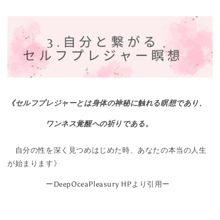
《セルフプレジャーとは身体の神秘に触れる瞑想であり、
ワンネス覚醒への祈りである。
自分の性を深く見つめはじめた時、
あなたの本当の人生
が始まります》
ーDeepOceaPleasury HPより引用ー