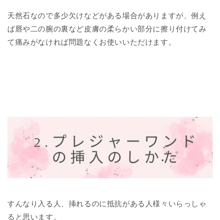
天然石なので多少欠けなどがある場合がありますが、例え
ば唇や二の腕の裏など皮膚の柔らかい部分に擦り付けてみ
て痛みがなければ問題なくお使いいただけます。
２．プレジャーワンドの挿入
の仕方
すんなり入る人、挿れるのに抵抗がある人様々いらっしゃ
ると思います。