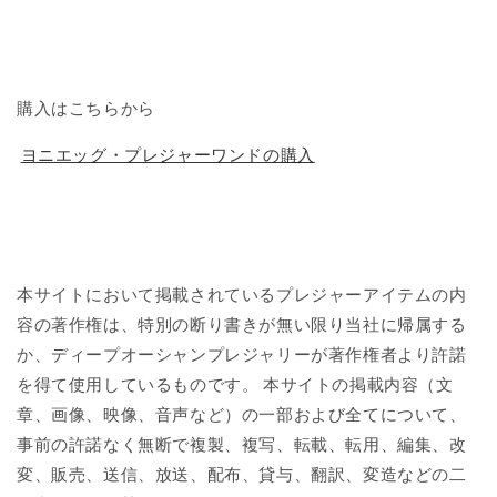
購入はこちらから
ヨニエッグ・プレジャーワンドの購入
本サイトにおいて掲載されているプレジャーアイテムの内
容の著作権は、特別の断り書きが無い限り当社に帰属する
か、ディープオーシャンプレジャリーが著作権者より許諾
を得て使用しているものです。 本サイトの掲載内容（文
章、画像、映像、音声など）の一部および全てについて、
事前の許諾なく無断で複製、複写、転載、転用、編集、改
変、販売、送信、放送、配布、貸与、翻訳、変造などの二