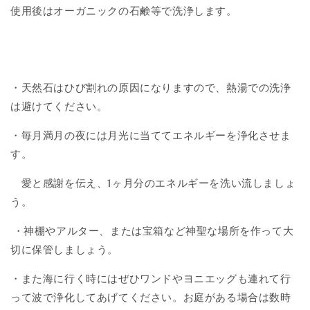
使用後はオーガニックの石鹸等で洗浄します。
・天然石はひび割れの原因になりますので、熱湯での洗浄
は避けてください。
・毎月満月の夜には月光に当てて
エネルギーを浄化させま
す。
愛と感謝を伝え、1ヶ月分のエネルギーを洗い流しましょ
う。
・神棚やアルター、または宝箱など神聖な場所を作って大
切に保管しましょう。
・また海に行く時にはぜひワンドやヨニエッグも連れて行
って波で浄化してあげてください。お庭がある場合は数時