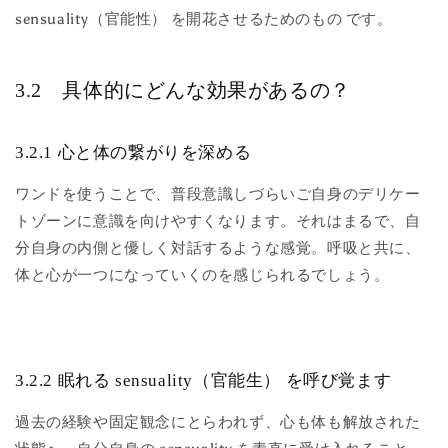
sensuality（官能性） を開花させるためのもの です。
3.2 具体的にどんな効果があるの？
3.2.1 心と体の繋がりを深める
ワンドを使うことで、普段意識しづらいご自身のデリケー
トゾーンに意識を向けやすくなります。それはまるで、自
分自身の内側と優しく対話するような感覚。呼吸と共に、
体と心が一つになっていくのを感じられるでしょう。
3.2.2 眠れる sensuality（官能生） を呼び覚ます
過去の経験や固定観念にとらわれず、心も体も解放された